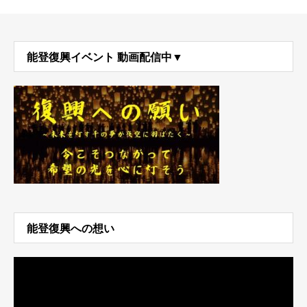
能登復興イベント 動画配信中▼
能登復興への想い