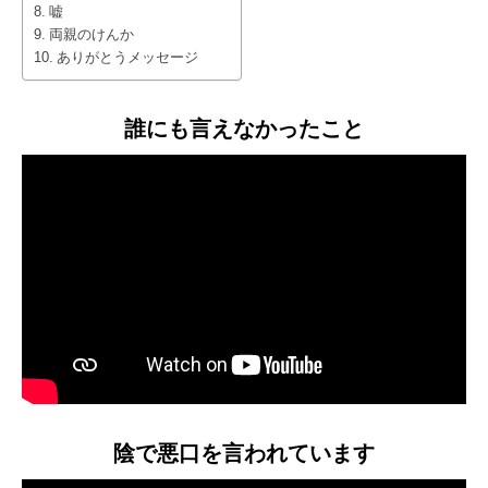
嘘
両親のけんか
ありがとうメッセージ
誰にも言えなかったこと
陰で悪口を言われています