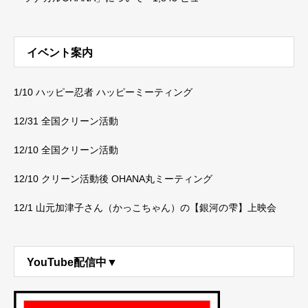
イベント案内
1/10 ハッピー忍者 ハッピーミーティング
12/31 全国クリーン活動
12/10 全国クリーン活動
12/10 クリーン活動後 OHANA丸ミーティング
12/1 山元加津子さん（かっこちゃん）の【銀河の雫】上映会
YouTube配信中▼