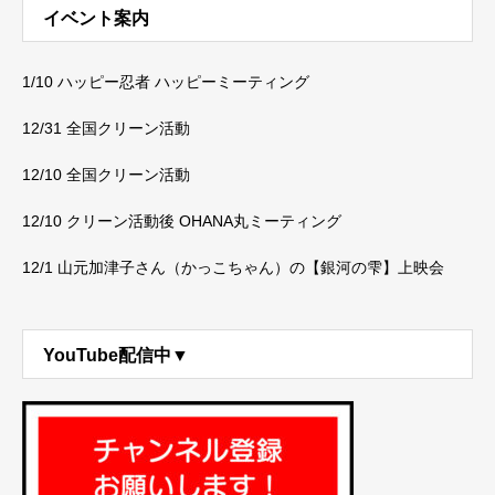
イベント案内
1/10 ハッピー忍者 ハッピーミーティング
12/31 全国クリーン活動
12/10 全国クリーン活動
12/10 クリーン活動後 OHANA丸ミーティング
12/1 山元加津子さん（かっこちゃん）の【銀河の雫】上映会
YouTube配信中▼