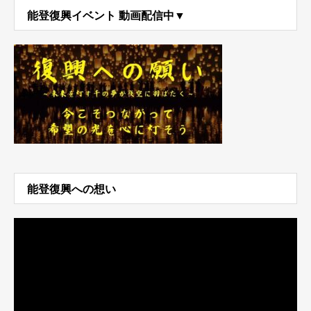
能登復興イベント 動画配信中▼
能登復興への想い