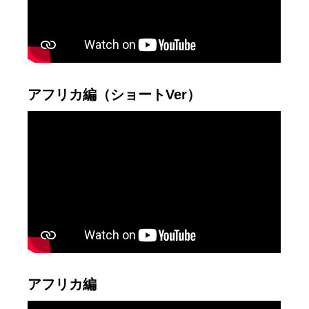
アフリカ編（ショートVer）
アフリカ編