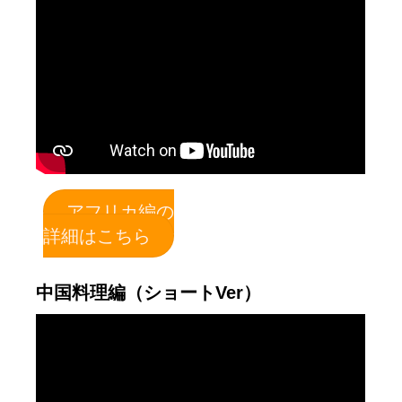
アフリカ編の
詳細はこちら
中国料理編（ショートVer）