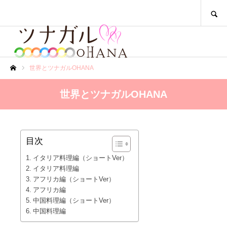
SEARCH
世界とツナガルOHANA
ホーム
世界とツナガルOHANA
目次
イタリア料理編（ショートVer）
イタリア料理編
アフリカ編（ショートVer）
アフリカ編
中国料理編（ショートVer）
中国料理編