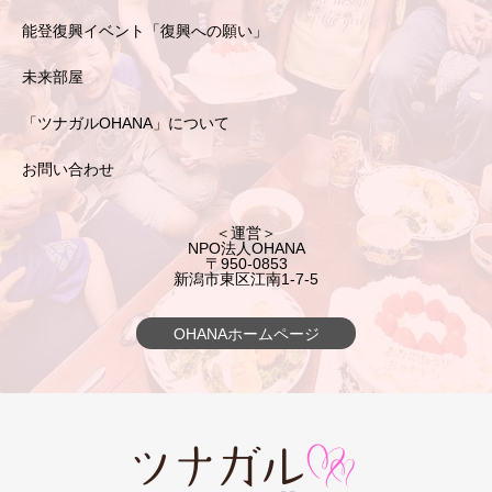
能登復興イベント「復興への願い」
未来部屋
「ツナガルOHANA」について
お問い合わせ
＜運営＞
NPO法人OHANA
〒950-0853
新潟市東区江南1-7-5
OHANAホームページ