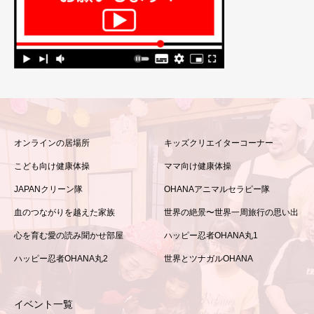
オンラインの居場所
キッズクリエイターコーナー
こども向け健康体操
ママ向け健康体操
JAPANクリーン隊
OHANAアニマルセラピー隊
血のつながりを越えた家族
世界の絶景〜世界一周旅行の思い出
心を育む愛の読み聞かせ部屋
ハッピー忍者OHANA丸1
ハッピー忍者OHANA丸2
世界とツナガルOHANA
イベント一覧