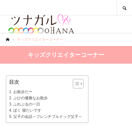
SEARCH
キッズクリエイターコーナー
ホーム
キッズクリエイターコーナー
目次
お散歩だー
ぶひの優雅なお散歩
ふれぶるの一日
ぼく 寝たいです
父子の会話～フレンチブルドッグ父子～