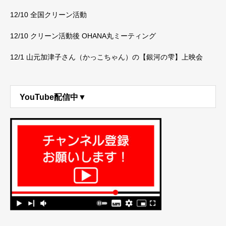
12/10 全国クリーン活動
12/10 クリーン活動後 OHANA丸ミーティング
12/1 山元加津子さん（かっこちゃん）の【銀河の雫】上映会
YouTube配信中▼