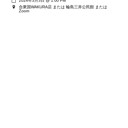
2024年3月3日
@
1:00 PM
合衆国WAKURA店 または 輪島三井公民館 または
Zoom