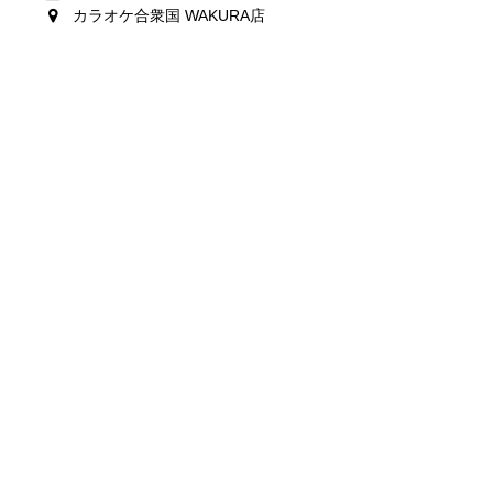
カラオケ合衆国 WAKURA店