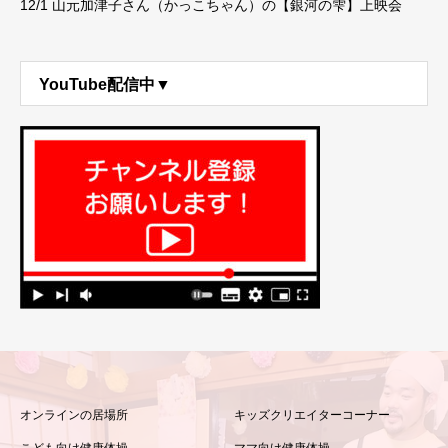
12/1 山元加津子さん（かっこちゃん）の【銀河の雫】上映会
YouTube配信中▼
オンラインの居場所
キッズクリエイターコーナー
こども向け健康体操
ママ向け健康体操