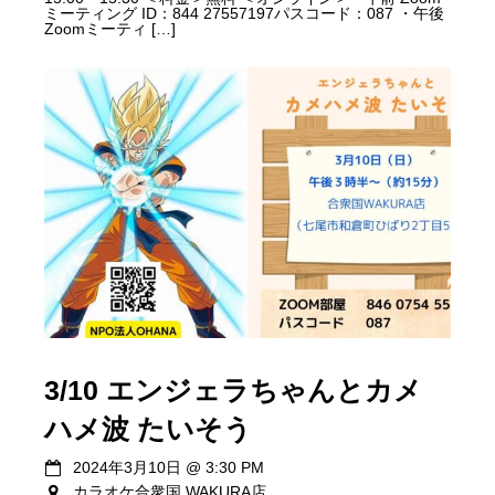
ミーティング ID：844 27557197パスコード：087 ・午後
Zoomミーティ […]
3/10 エンジェラちゃんとカメ
ハメ波 たいそう
2024年3月10日
@
3:30 PM
カラオケ合衆国 WAKURA店