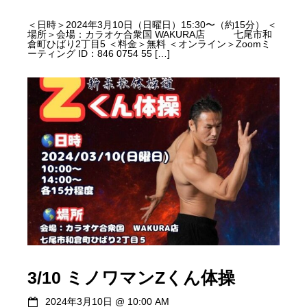
＜日時＞2024年3月10日（日曜日）15:30〜（約15分） ＜
場所＞会場：カラオケ合衆国 WAKURA店 七尾市和
倉町ひばり2丁目5 ＜料金＞無料 ＜オンライン＞Zoomミ
ーティング ID：846 0754 55 […]
3/10 ミノワマンZくん体操
2024年3月10日
@
10:00 AM